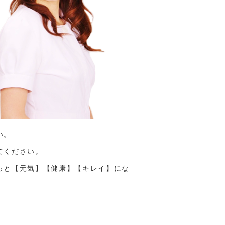
い。
てください。
っと【元気】【健康】【キレイ】にな