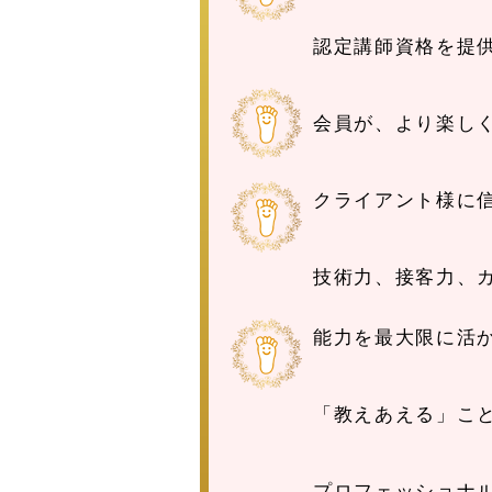
認定講師資格を提
会員が、より楽し
クライアント様に
技術力、接客力、
能力を最大限に活
「教えあえる」こ
プロフェッショナ