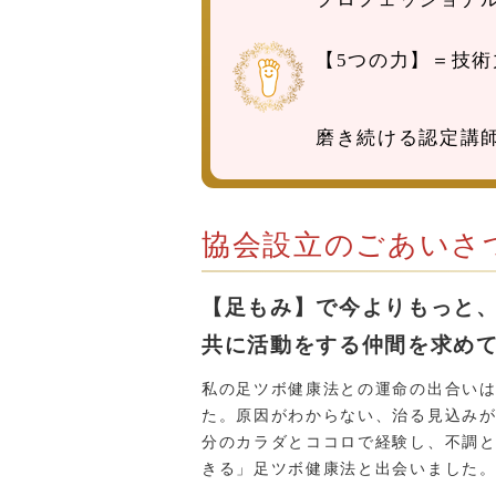
【5つの力】＝技術
磨き続ける認定講
協会設立のごあいさ
【足もみ】で今よりもっと
共に活動をする仲間を求め
私の足ツボ健康法との運命の出合いは
た。原因がわからない、治る見込み
分のカラダとココロで経験し、不調
きる」足ツボ健康法と出会いました