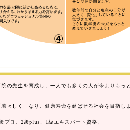
術院の先生を育成し、一人でも多くの人が今よりもっ
「若々しく」なり、健康寿命を延ばせる社会を目指し
級プロ、2級plus、1級エキスパート資格、