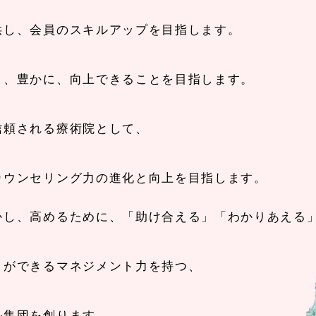
供し、会員のスキルアップを目指します。
く、豊かに、向上できることを目指します。
信頼される療術院として、
カウンセリング力の進化と向上を目指します。
かし、高めるために、「助け合える」「わかりあえる
とができるマネジメント力を持つ、
ル集団を創ります。