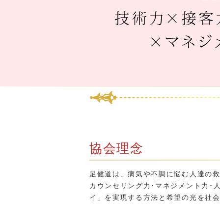
協会理念
足健道は、病気や不調に悩む人達の救
カウンセリング力･マネジメント力･
イ」を実現する方法と希望の光を社