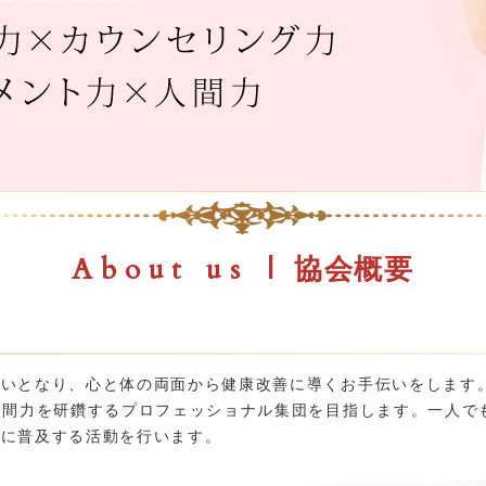
About us
| 協会概要
いとなり、心と体の両面から健康改善に導くお手伝いをします。
人間力を研鑽するプロフェッショナル集団を目指します。一人で
会に普及する活動を行います。