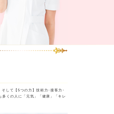
そして【5つの力】技術力･接客力･
も多くの人に「元気」「健康」「キレ