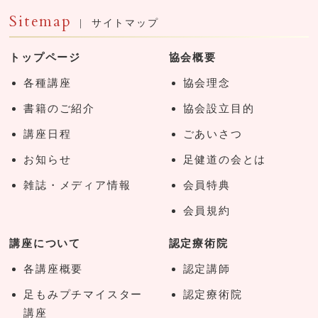
Sitemap
| サイトマップ
トップページ
協会概要
各種講座
協会理念
書籍のご紹介
協会設立目的
講座日程
ごあいさつ
お知らせ
足健道の会とは
雑誌・メディア情報
会員特典
会員規約
講座について
認定療術院
各講座概要
認定講師
足もみプチマイスター
認定療術院
講座