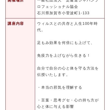
開催場所
一般社団法人 足健道ジャパンプ
ロフェッショナル協会
石川県加賀市小菅波町1-133
講座内容
ウィルスとの共存と人生100年時
代。
足もみ効果を何倍にも上げて、
免疫力を上げながら生きる！
自分で自分の心と体を守る方法を
伝授いたします。
・本当の邪気を理解する
・言葉・思考グセ・心の持ち方が
心と体に与える影響