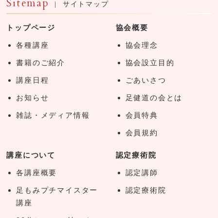
Sitemap
| サイトマップ
トップページ
協会概要
各種講座
協会理念
書籍のご紹介
協会設立目的
講座日程
ごあいさつ
お知らせ
足健道の会とは
雑誌・メディア情報
会員特典
会員規約
講座について
認定療術院
各講座概要
認定講師
足もみプチマイスター
認定療術院
講座