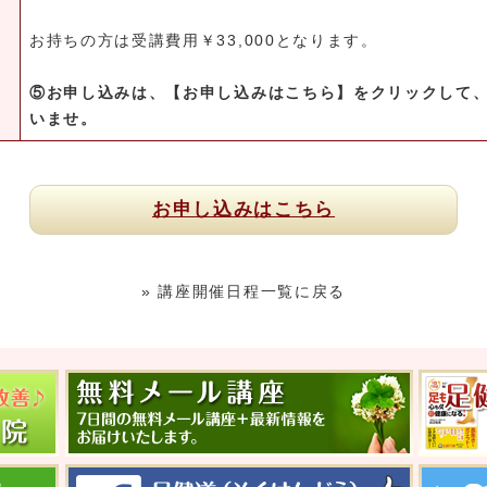
お持ちの方は受講費用￥33,000となります。
⑤お申し込みは、【お申し込みはこちら】をクリックして
いませ。
お申し込みはこちら
» 講座開催日程一覧に戻る