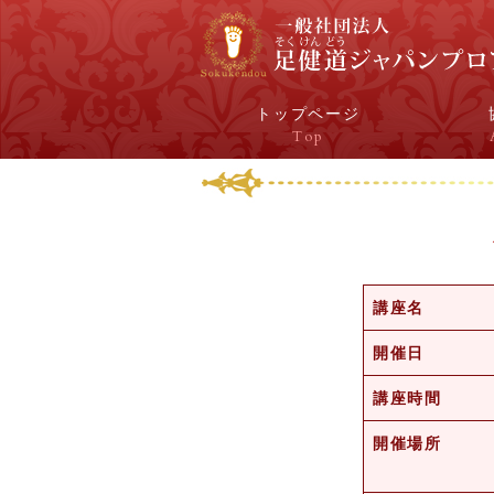
トップページ
Top
講座名
開催日
講座時間
開催場所