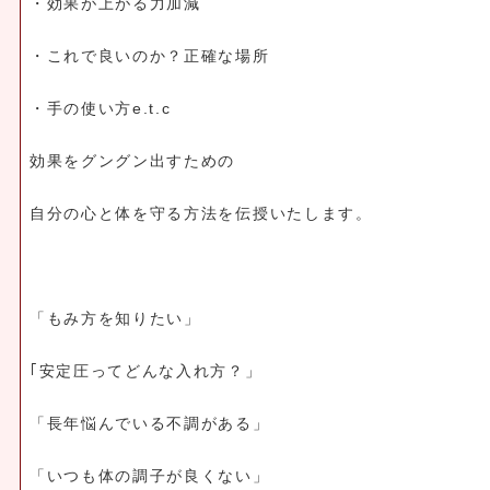
・効果が上がる力加減
・これで良いのか？正確な場所
・手の使い方e.t.c
効果をグングン出すための
自分の心と体を守る方法を伝授いたします。
「もみ方を知りたい」
｢安定圧ってどんな入れ方？」
「長年悩んでいる不調がある」
「いつも体の調子が良くない」