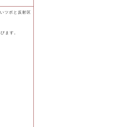
しいツボと反射区
学びます。