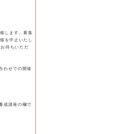
開催します。募集
開催を中止いたし
をお待ちいただ
合わせでの開催
養成講座の欄で