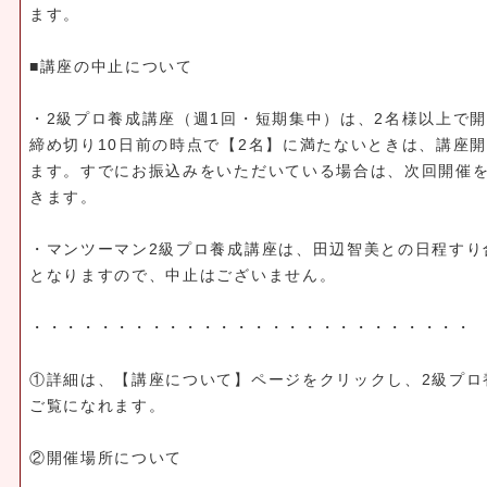
ます。
■講座の中止について
・2級プロ養成講座（週1回・短期集中）は、2名様以上で
締め切り10日前の時点で【2名】に満たないときは、講座
ます。すでにお振込みをいただいている場合は、次回開催
きます。
・マンツーマン2級プロ養成講座は、田辺智美との日程すり
となりますので、中止はございません。
・・・・・・・・・・・・・・・・・・・・・・・・・・
①詳細は、【講座について】ページをクリックし、2級プロ
ご覧になれます。
②開催場所について