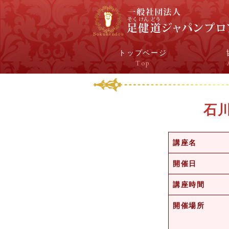
トップページ
Top
石
講座名
開催日
講座時間
開催場所