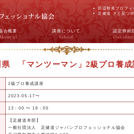
田辺智美プロフィ
足健道 さと足ツ
協会概要
講座について
認定療術
About us
School
Our clinic
川県 「マンツーマン」2級プロ養成
2級プロ養成講座
2023-05-17〜
13：00 〜 18：00
【足健道本部】
一般社団法人 足健道ジャパンプロフェッショナル協会