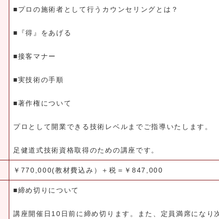
■プロの施術者として行うカウンセリングとは？
■『得』をあげる
■接客マナー
■実技術の手順
■著作権について
プロとして開業できる技術レベルまでご指導いたします。
足健道式技術資格取得のための講座です。
￥770,000(教材費込み）＋税＝￥847,000
■締め切りについて
講座開催日10日前に締め切ります。また、定員満席になり